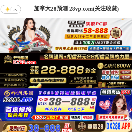
加拿大28预测 28vp.com(关注收藏)
白天